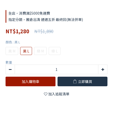
全店，消費滿$5000免運費
指定分類，搬倉出清 通通五折 最終回(無法併單)
NT$1,280
NT$1,890
顏色
: 黑 L
黑 M
黑 L
綠 M
綠 L
數量
加入購物車
立即購買
加入追蹤清單