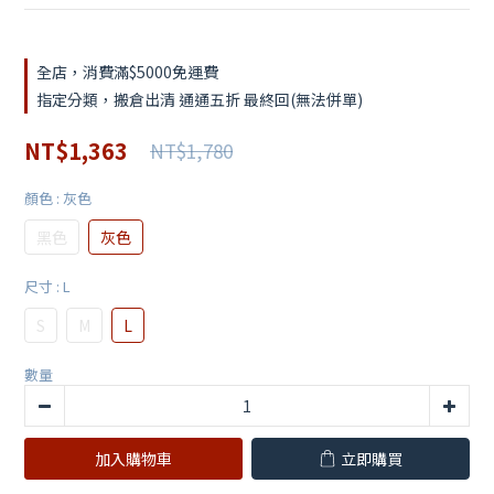
全店，消費滿$5000免運費
指定分類，搬倉出清 通通五折 最終回(無法併單)
NT$1,363
NT$1,780
顏色
: 灰色
黑色
灰色
尺寸
: L
S
M
L
數量
加入購物車
立即購買