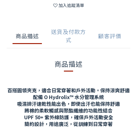
加入追蹤清單
送貨及付款方
商品描述
顧客評價
式
商品描述
百搭圓領夾克，適合日常穿著和戶外活動。保持涼爽舒適
配備 O Hydrolix™ 水分管理系統
吸濕排汗速乾性能出色，即使出汗也能保持舒適
將棉的柔軟觸感與聚酯纖維的功能性結合
UPF 50+ 紫外線防護，確保戶外活動安全
簡約設計，用途廣泛，從訓練到日常穿著