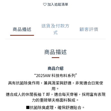
加入追蹤清單
送貨及付款方
商品描述
顧客評價
式
商品描述
商品介紹
“2025AW 科技布料系列”
具有抗菌除臭作用，兼具清潔與舒適，非常適合日常使
用。
適合成人的休閒長袖 T 卹，適合每天穿著，採用富有表現
力的重磅華夫格面料製成。
■抗菌除臭處理，確保舒適貼合。