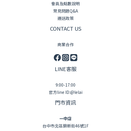
會員及點數說明
常見問題Q&A
運送政策
CONTACT US
商業合作
LINE客服
9:00-17:00
官方line ID:@lelai
門市資訊
一中店
台中市北區錦新街46號1F