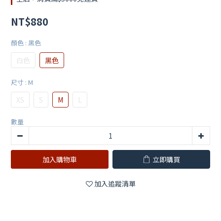
NT$880
顏色
: 黑色
白色
黑色
尺寸
: M
XS
S
M
L
數量
加入購物車
立即購買
加入追蹤清單