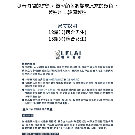
隨著時間的流逝，鍍層顏色將變成原來的銀色。
製造地：韓國製造
尺寸說明
18釐米(適合男生)
15釐米(適合女生)