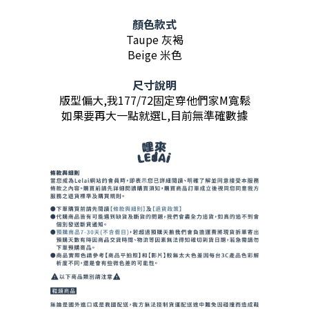
顏色款式
Taupe 灰褐
Beige 米色
尺寸說明
版型偏大,我177/72固定穿他們家M寬鬆
如果要再大一點就選L,目前無準確數據