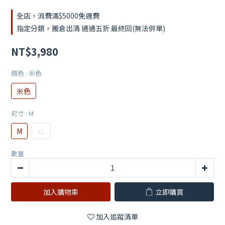
全店，消費滿$5000免運費
指定分類，搬倉出清 通通五折 最終回(無法併單)
NT$3,980
顏色
: 米色
米色
尺寸
: M
M
XL
數量
加入購物車
立即購買
加入追蹤清單