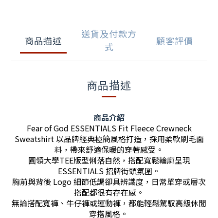
送貨及付款方
商品描述
顧客評價
式
商品描述
商品介紹
Fear of God ESSENTIALS Fit Fleece Crewneck
Sweatshirt 以品牌經典極簡風格打造，採用柔軟刷毛面
料，帶來舒適保暖的穿著感受。
圓領大學TEE版型俐落自然，搭配寬鬆輪廓呈現
ESSENTIALS 招牌街頭氛圍。
胸前與背後 Logo 細節低調卻具辨識度，日常單穿或層次
搭配都很有存在感。
無論搭配寬褲、牛仔褲或運動褲，都能輕鬆駕馭高級休閒
穿搭風格。