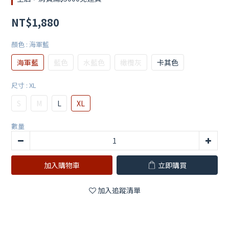
NT$1,880
顏色
: 海軍藍
海軍藍
藍色
水藍色
橄欖灰
卡其色
尺寸
: XL
S
M
L
XL
數量
加入購物車
立即購買
加入追蹤清單