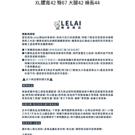
XL腰寬42 臀67 大腿42 褲長44