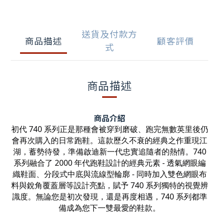
送貨及付款方
商品描述
顧客評價
式
商品描述
商品介紹
初代 740 系列正是那種會被穿到磨破、跑完無數英里後仍
會再次購入的日常跑鞋。這款歷久不衰的經典之作重現江
湖，蓄勢待發，準備啟迪新一代忠實追隨者的熱情。740
系列融合了 2000 年代跑鞋設計的經典元素 - 透氣網眼編
織鞋面、分段式中底與流線型輪廓 - 同時加入雙色網眼布
料與銳角覆蓋層等設計亮點，賦予 740 系列獨特的視覺辨
識度。無論您是初次發現，還是再度相遇，740 系列都準
備成為您下一雙最愛的鞋款。