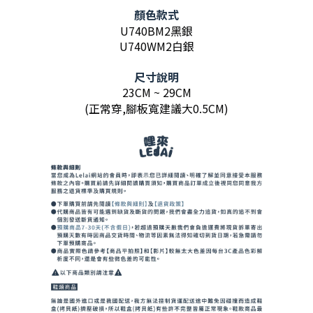
顏色款式
U740BM2黑銀
U740WM2白銀
尺寸說明
23CM ~ 29CM
(正常穿,腳板寬建議大0.5CM)