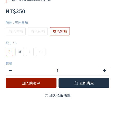
NT$350
顏色
: 灰色黑袖
白色黑袖
白色藍袖
灰色黑袖
尺寸
: S
S
M
L
XL
數量
加入購物車
立即購買
加入追蹤清單