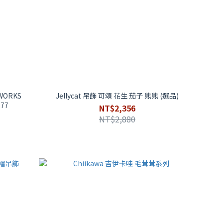
 WORKS
Jellycat 吊飾 可頌 花生 茄子 熊熊 (選品)
77
NT$2,356
NT$2,880