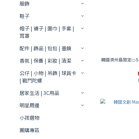
服飾
鞋子
帽子 | 襪子 | 圍巾 | 手套 |
耳罩
配件 | 飾品 | 包包 | 墨鏡
韓國濟州島限定🍊Sno
香氛 | 保養 | 彩妝 | 清潔
公仔 | 小物 | 吊飾 | 球員卡
| 戰鬥陀螺
居家生活 | 3C用品
明星周邊
小孩選物
團購專區