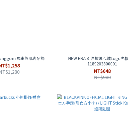
onggom 馬東熊肌肉吊飾
NEW ERA 別注款燈心絨Logo老
1189203800001
NT$1,258
NT$648
NT$1,280
NT$980