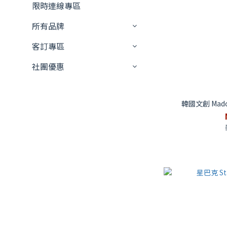
限時連線專區
所有品牌
客訂專區
社團優惠
韓國文創 Mad