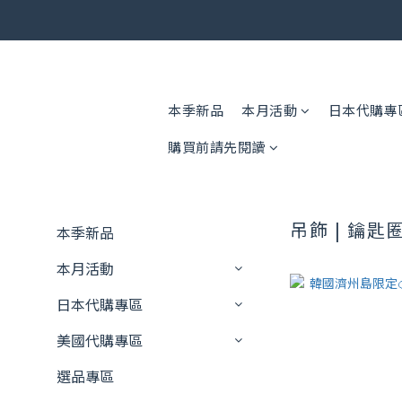
🎟️ 免運
🎟️ 免運
本季新品
本月活動
日本代購專
購買前請先閱讀
吊飾 | 鑰匙
本季新品
本月活動
日本代購專區
美國代購專區
選品專區