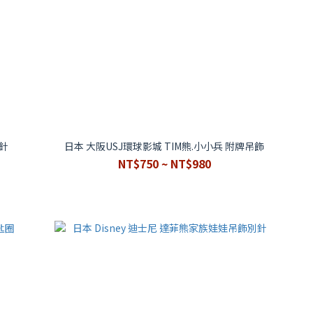
別針
日本 大阪USJ環球影城 TIM熊.小小兵 附牌吊飾
NT$750 ~ NT$980