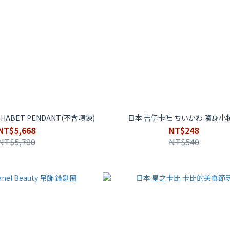
ALPHABET PENDANT(不含項鍊)
日本 吉伊卡哇 ちいかわ 隨身小
NT$5,668
NT$248
NT$5,780
NT$540