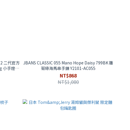
er.2 二代官方
JBANS CLASSIC 055 Mano Hope Daisy 799BK 雛
菊綠海馬串手鍊 Y2101-AC055
NT$868
NT$1,080