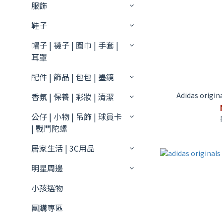
服飾
鞋子
帽子 | 襪子 | 圍巾 | 手套 |
耳罩
配件 | 飾品 | 包包 | 墨鏡
Adidas origi
香氛 | 保養 | 彩妝 | 清潔
公仔 | 小物 | 吊飾 | 球員卡
| 戰鬥陀螺
居家生活 | 3C用品
明星周邊
小孩選物
團購專區