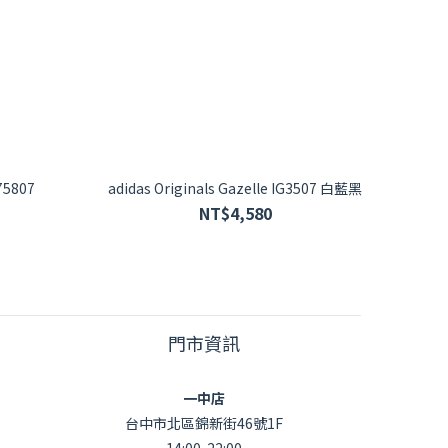
 Samba OG 黑 B75807
adidas Originals Gazelle IG3507 白藍黑
NT$4,580
門市資訊
一中店
台中市北區錦新街46號1F
14:00-22:00