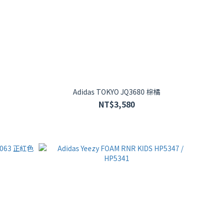
Adidas TOKYO JQ3680 棕橘
NT$3,580