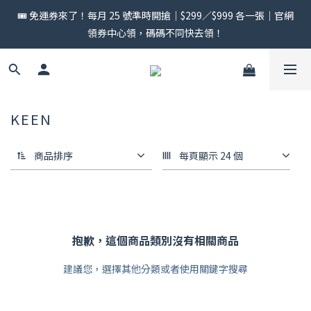
🎟️ 免運券來了！每月 25 號準時開搶｜$299／$999 各一張｜官網
🎟️ 免運券來了！每月 25 號準時開搶｜$299／$999 各一張｜官網
領券中心領，碼碼不同快去領！
領券中心領，碼碼不同快去領！
🎂生日禮金大放送 | 生日當月1號發放！ | 限當月使用完畢
🎟️ 免運券來了！每月 25 號準時開搶｜$299／$999 各一張｜官網
KEEN
領券中心領，碼碼不同快去領！
商品排序
每頁顯示 24 個
抱歉，這個商品類別沒有相關商品
建議您，選擇其他分類或者使用關鍵字搜尋