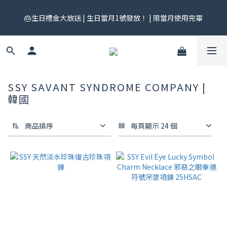
🎟️ 免運券來了！每月 25 號準時開搶｜$299／$999 各一張｜官網
🎂生日禮金大放送 | 生日當月1號發放！ | 限當月使用完畢
領券中心領，碼碼不同快去領！
🎟️ 免運券來了！每月 25 號準時開搶｜$299／$999 各一張｜官網
領券中心領，碼碼不同快去領！
SSY SAVANT SYNDROME COMPANY |
韓國
商品排序
每頁顯示 24 個