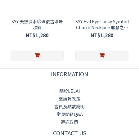
SSY 天然淡水珍珠復古珍珠
SSY Evil Eye Lucky Symbol
項鍊
Charm Necklace 邪惡之眼
幸運符號吊墜項鍊 25HSAC
NT$1,280
NT$1,280
INFORMATION
關於LELAI
退換貨政策
會員及點數說明
常見問題Q&A
運送政策
CONTACT US