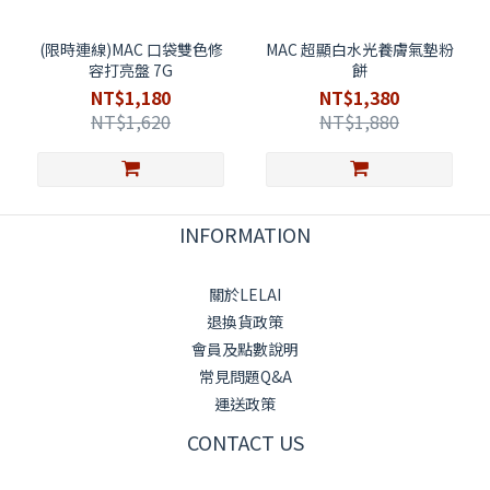
(限時連線)MAC 口袋雙色修
MAC 超顯白水光養膚氣墊粉
容打亮盤 7G
餅
NT$1,180
NT$1,380
NT$1,620
NT$1,880
INFORMATION
關於LELAI
退換貨政策
會員及點數說明
常見問題Q&A
運送政策
CONTACT US