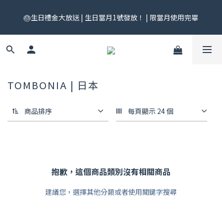
🎟️ 免運券來了！每月 25 號準時開搶｜$299／$999 各一張｜官網
🎂生日禮金大放送 | 生日當月1號發放！ | 限當月使用完畢
領券中心領，碼碼不同快去領！
🎟️ 免運券來了！每月 25 號準時開搶｜$299／$999 各一張｜官網
領券中心領，碼碼不同快去領！
TOMBONIA | 日本
商品排序
每頁顯示 24 個
抱歉，這個商品類別沒有相關商品
建議您，選擇其他分類或者使用關鍵字搜尋