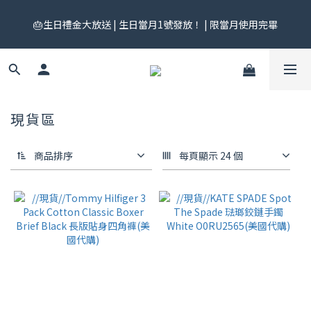
🎟️ 免運券來了！每月 25 號準時開搶｜$299／$999 各一張｜官網
🎂生日禮金大放送 | 生日當月1號發放！ | 限當月使用完畢
領券中心領，碼碼不同快去領！
🎟️ 免運券來了！每月 25 號準時開搶｜$299／$999 各一張｜官網
領券中心領，碼碼不同快去領！
現貨區
商品排序
每頁顯示 24 個