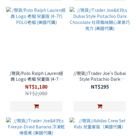
/現貨/Polo Ralph Lauren經
//現貨//Trader Joe's Dubai
典 Logo 老帽 兒童版 (4-7Y)
Style Pistachio Dark
POLO老帽 (美國代購)
Chocolate 杜拜風味開心果
NT$1,180
NT$295
黑巧克力 (美國代購)
NT$2,080