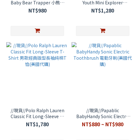
Baby Bear Trapper 小熊帽
Youth Mini Explorer
(美國代購)
Backpack兒童迷你探險後背
NT$980
NT$1,280
包(美國代購)
//現貨//Polo Ralph Lauren
//現貨//Papablic
Classic Fit Long-Sleeve T-
BabyHandy Sonic Electric
Shirt 男款經典版型長袖純棉
Toothbrush 電動牙刷(美國
NT$1,780
NT$880 ~ NT$980
T恤(美國代購)
代購)