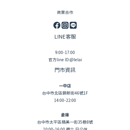
商業合作
LINE客服
9:00-17:00
官方line ID:@lelai
門市資訊
一中店
台中市北區錦新街46號1F
14:00-22:00
倉庫
台中市太平區精美一街35巷8號
10:00-16:00 週六,日公休