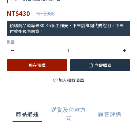
NT$430
NT$980
預購商品須等候30-45個工作天，下單前詳閱代購說明，下單
付款後視同同意。
數量
現在預購
立即購買
加入追蹤清單
送貨及付款方
商品描述
顧客評價
式