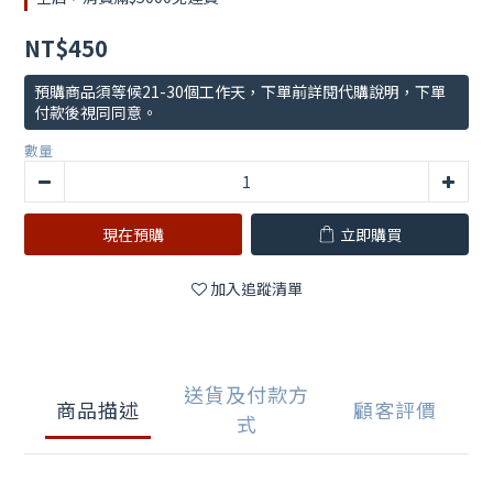
NT$450
預購商品須等候21-30個工作天，下單前詳閱代購說明，下單
付款後視同同意。
數量
現在預購
立即購買
加入追蹤清單
送貨及付款方
商品描述
顧客評價
式