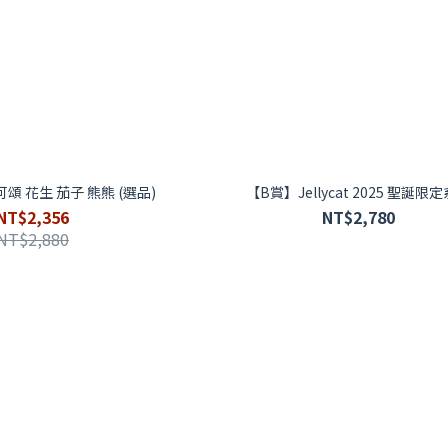
飾 可頌 花生 茄子 熊熊 (選品)
【B賞】Jellycat 2025 聖誕限
NT$2,356
NT$2,780
NT$2,880