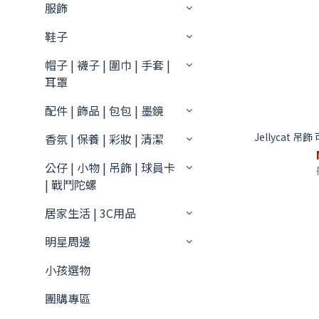
服飾
鞋子
帽子 | 襪子 | 圍巾 | 手套 |
耳罩
配件 | 飾品 | 包包 | 墨鏡
Jellycat 吊
香氛 | 保養 | 彩妝 | 清潔
公仔 | 小物 | 吊飾 | 球員卡
| 戰鬥陀螺
居家生活 | 3C用品
明星周邊
小孩選物
團購專區