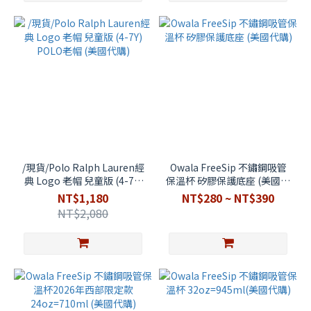
/現貨/Polo Ralph Lauren經
Owala FreeSip 不鏽鋼吸管
典 Logo 老帽 兒童版 (4-7Y)
保溫杯 矽膠保護底座 (美國代
POLO老帽 (美國代購)
購)
NT$1,180
NT$280 ~ NT$390
NT$2,080