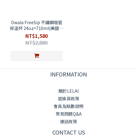
Owala FreeSip 不鏽鋼吸管
保溫杯 24oz=710ml(美國代
購)
NT$1,580
NT$2,880
INFORMATION
關於LELAI
退換貨政策
會員及點數說明
常見問題Q&A
運送政策
CONTACT US