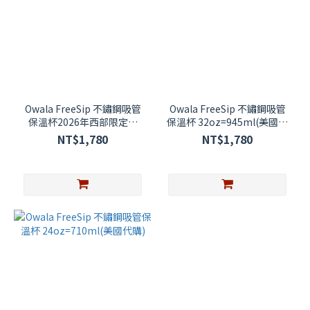
Owala FreeSip 不鏽鋼吸管
Owala FreeSip 不鏽鋼吸管
保溫杯2026年西部限定款
保溫杯 32oz=945ml(美國代
24oz=710ml (美國代購)
購)
NT$1,780
NT$1,780