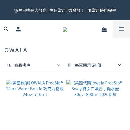
🎟️ 免運券來了！每月 25 號準時開搶｜$299／$999 各一張｜官網
🎂生日禮金大放送 | 生日當月1號發放！ | 限當月使用完畢
領券中心領，碼碼不同快去領！
🎟️ 免運券來了！每月 25 號準時開搶｜$299／$999 各一張｜官網
領券中心領，碼碼不同快去領！
OWALA
商品排序
每頁顯示 24 個