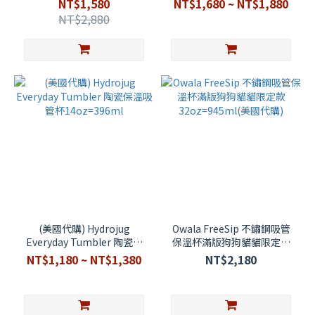
NT$1,580
NT$1,680 ~ NT$1,880
NT$2,880
(美國代購) Hydrojug
Owala FreeSip 不鏽鋼吸管
Everyday Tumbler 陶瓷保
保溫杯滿版狗狗貓貓限定款
溫吸管杯14oz=396ml
32oz=945ml(美國代購)
NT$1,180 ~ NT$1,380
NT$2,180