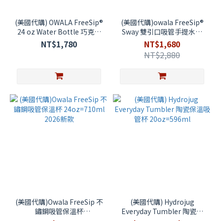
(美國代購) OWALA FreeSip®
(美國代購)owala FreeSip®
24 oz Water Bottle 巧克力
Sway 雙引口吸管手提水壺
格紋 24oz=710ml
30oz=890ml 2026新款
NT$1,780
NT$1,680
NT$2,880
(美國代購)Owala FreeSip 不
(美國代購) Hydrojug
鏽鋼吸管保溫杯
Everyday Tumbler 陶瓷保
24oz=710ml 2026新款
溫吸管杯 20oz=596ml