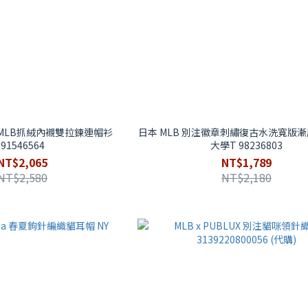
)MLB抓絨內襯雙拉鍊連帽衫
日本 MLB 別注徽章刺繡復古水洗寬版
91546564
大學T 98236803
NT$2,065
NT$1,789
NT$2,580
NT$2,180