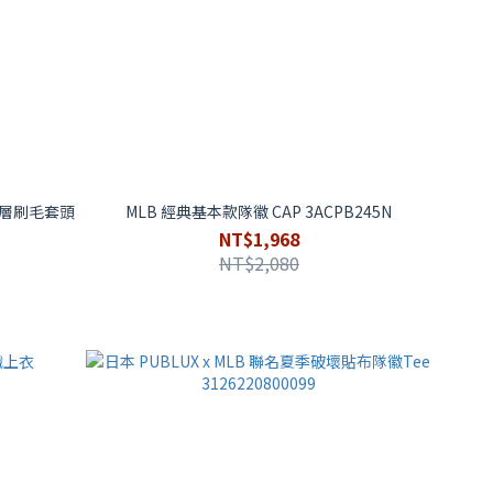
漸層刷毛套頭
MLB 經典基本款隊徽 CAP 3ACPB245N
NT$1,968
NT$2,080