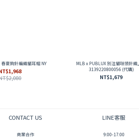
ina 春夏鉤針編織貓耳帽 NY
MLB x PUBLUX 別注貓咪領針
3139220800056 (代購)
NT$1,968
NT$1,679
NT$2,080
CONTACT US
LINE客服
商業合作
9:00-17:00