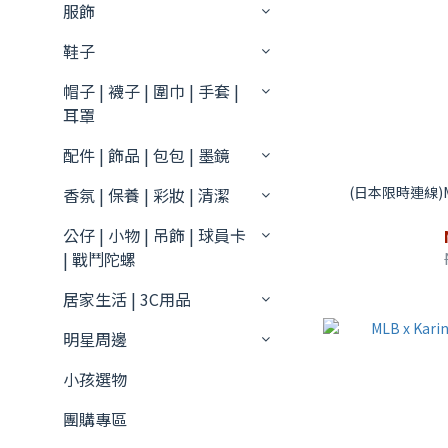
服飾
鞋子
帽子 | 襪子 | 圍巾 | 手套 |
耳罩
配件 | 飾品 | 包包 | 墨鏡
(日本限時連線
香氛 | 保養 | 彩妝 | 清潔
公仔 | 小物 | 吊飾 | 球員卡
| 戰鬥陀螺
居家生活 | 3C用品
明星周邊
小孩選物
團購專區