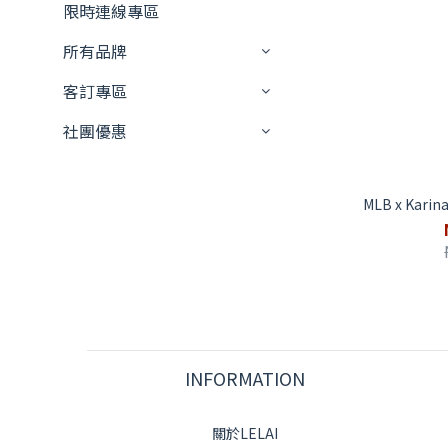
限時連線專區
所有品牌
客訂專區
社團優惠
MLB x Kar
INFORMATION
關於LELAI