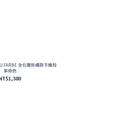
OU FARBE 全包覆掛繩款手機殼
軍綠色
NT$1,380