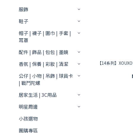
服飾
鞋子
帽子 | 襪子 | 圍巾 | 手套 |
耳罩
配件 | 飾品 | 包包 | 墨鏡
【14系列】XOUX
香氛 | 保養 | 彩妝 | 清潔
公仔 | 小物 | 吊飾 | 球員卡
| 戰鬥陀螺
居家生活 | 3C用品
明星周邊
小孩選物
團購專區