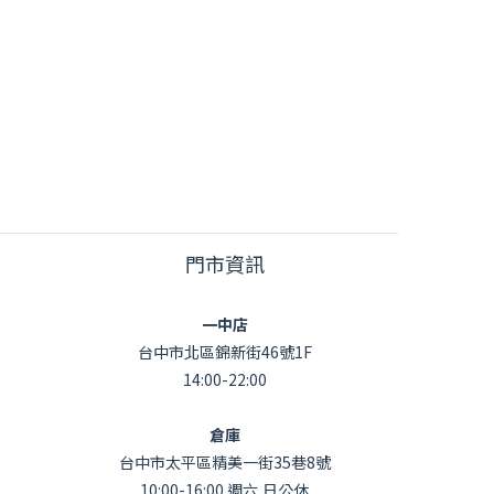
門市資訊
一中店
台中市北區錦新街46號1F
14:00-22:00
倉庫
台中市太平區精美一街35巷8號
10:00-16:00 週六,日公休