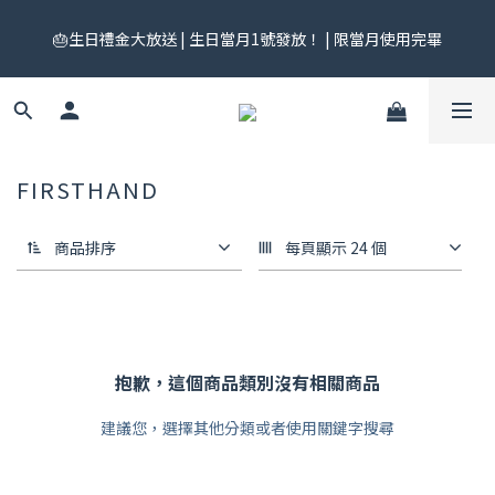
🎟️ 免運券來了！每月 25 號準時開搶｜$299／$999 各一張｜官網
🎂生日禮金大放送 | 生日當月1號發放！ | 限當月使用完畢
領券中心領，碼碼不同快去領！
🎟️ 免運券來了！每月 25 號準時開搶｜$299／$999 各一張｜官網
領券中心領，碼碼不同快去領！
FIRSTHAND
商品排序
每頁顯示 24 個
抱歉，這個商品類別沒有相關商品
建議您，選擇其他分類或者使用關鍵字搜尋