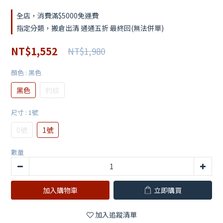
全店，消費滿$5000免運費
指定分類，搬倉出清 通通五折 最終回(無法併單)
NT$1,552
NT$1,980
顏色
: 黑色
黑色
豹紋
尺寸
: 1號
0號
1號
數量
加入購物車
立即購買
加入追蹤清單