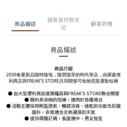
送貨及付款方
商品描述
顧客評價
式
商品描述
商品介紹
2026春夏新品隨時隨地，隨買隨穿的時尚單品，由羅森便
利商店與FREAK'S STORE共同開發可收納尼龍運動短褲
● 由大型便利商店連鎖羅森與FREAK'S STORE聯合開發
● 簡約易收納的短褲，適用於各種場合
● 活動主體採用輕盈透氣、觸感涼爽、速乾的功能性尼龍
面料，非常適合炎熱潮濕的天氣
● 提供兩種尺碼，長度適中，男女皆宜