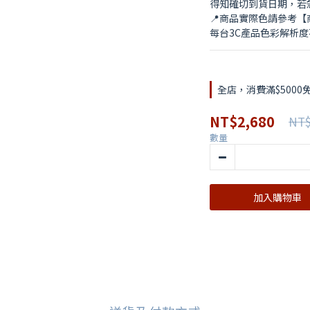
得知確切到貨日期，若
📍商品實際色請參考
每台3C產品色彩解析
全店，消費滿$5000
NT$2,680
NT$
數量
加入購物車