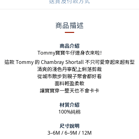
送貨及付款方式
商品描述
商品介紹
Tommy寶寶牛仔連身衣來啦!
這款 Tommy 的 Chambray Shortall 不只可愛穿起來超有型
清爽的淺色丹寧配上俐落剪裁
從城市散步到親子聚會都好看
面料輕盈柔軟
讓寶寶穿一整天也不會卡卡
材質介紹
100%純棉
尺寸說明
3–6M / 6–9M / 12M