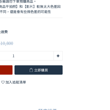
急需請勿下單預購商品。
【商品平拍照】和【影片】較無太大色差因
度不同，還是會有些微色差的可能性
免運費
10,800
立即購買
加入追蹤清單