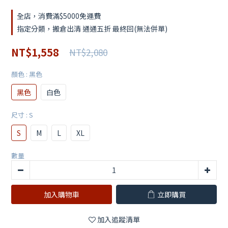
全店，消費滿$5000免運費
指定分類，搬倉出清 通通五折 最終回(無法併單)
NT$1,558
NT$2,080
顏色
: 黑色
黑色
白色
尺寸
: S
S
M
L
XL
數量
加入購物車
立即購買
加入追蹤清單