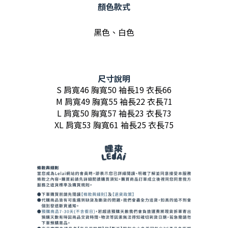
顏色款式
黑色、白色
尺寸說明
S 肩寬46 胸寬50 袖長19 衣長66
M 肩寬49 胸寬55 袖長22 衣長71
L 肩寬50 胸寬57 袖長23 衣長73
XL 肩寬53 胸寬61 袖長25 衣長75