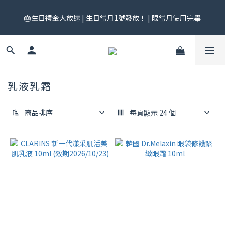
🎟️ 免運券來了！每月 25 號準時開搶｜$299／$999 各一張｜官網
🎂生日禮金大放送 | 生日當月1號發放！ | 限當月使用完畢
領券中心領，碼碼不同快去領！
🎟️ 免運券來了！每月 25 號準時開搶｜$299／$999 各一張｜官網
領券中心領，碼碼不同快去領！
乳液乳霜
商品排序
每頁顯示 24 個