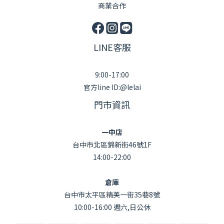
商業合作
LINE客服
9:00-17:00
官方line ID:@lelai
門市資訊
一中店
台中市北區錦新街46號1F
14:00-22:00
倉庫
台中市太平區精美一街35巷8號
10:00-16:00 週六,日公休