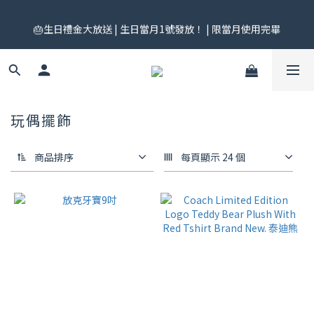
🎟️ 免運券來了！每月 25 號準時開搶｜$299／$999 各一張｜官網
🎂生日禮金大放送 | 生日當月1號發放！ | 限當月使用完畢
領券中心領，碼碼不同快去領！
🎟️ 免運券來了！每月 25 號準時開搶｜$299／$999 各一張｜官網
領券中心領，碼碼不同快去領！
玩偶擺飾
商品排序
每頁顯示 24 個