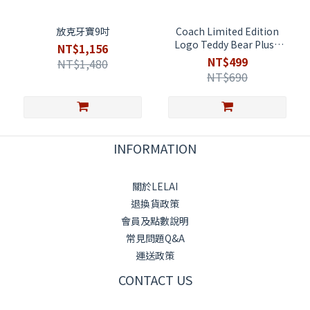
放克牙寶9吋
Coach Limited Edition
Logo Teddy Bear Plush
NT$1,156
With Red Tshirt Brand
NT$499
NT$1,480
New. 泰迪熊
NT$690
INFORMATION
關於LELAI
退換貨政策
會員及點數說明
常見問題Q&A
運送政策
CONTACT US