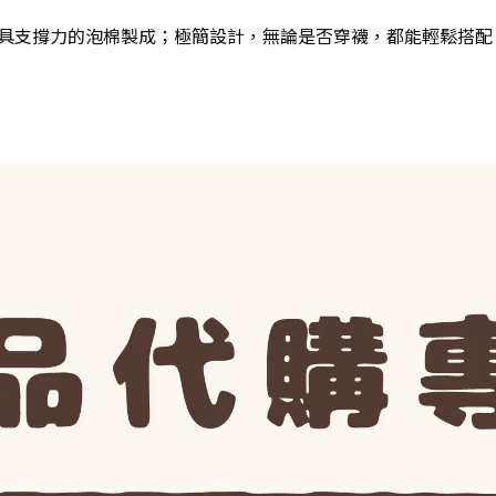
具支撐力的泡棉製成；極簡設計，無論是否穿襪，都能輕鬆搭配