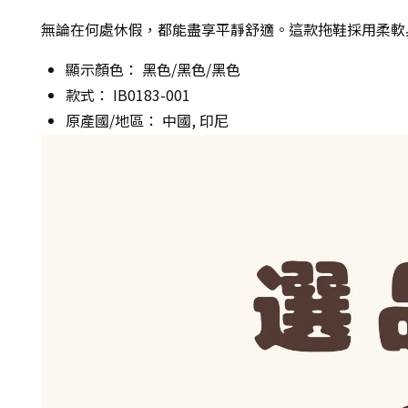
無論在何處休假，都能盡享平靜舒適。這款拖鞋採用柔軟
顯示顏色： 黑色/黑色/黑色
款式： IB0183-001
原產國/地區： 中國, 印尼