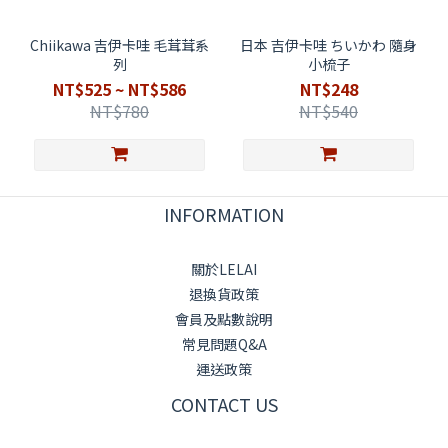
Chiikawa 吉伊卡哇 毛茸茸系
日本 吉伊卡哇 ちいかわ 隨身
列
小梳子
NT$525 ~ NT$586
NT$248
NT$780
NT$540
INFORMATION
關於LELAI
退換貨政策
會員及點數說明
常見問題Q&A
運送政策
CONTACT US