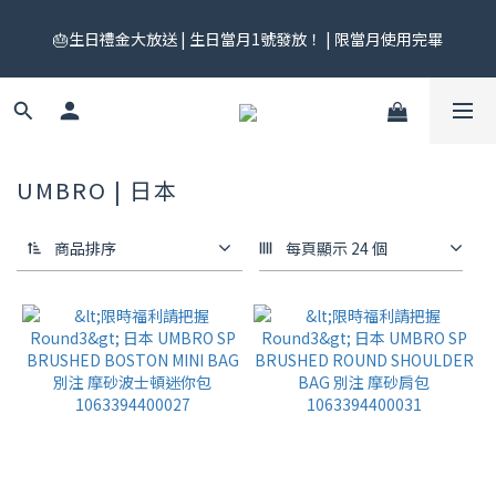
🎟️ 免運券來了！每月 25 號準時開搶｜$299／$999 各一張｜官網
🎂生日禮金大放送 | 生日當月1號發放！ | 限當月使用完畢
領券中心領，碼碼不同快去領！
🎟️ 免運券來了！每月 25 號準時開搶｜$299／$999 各一張｜官網
領券中心領，碼碼不同快去領！
UMBRO | 日本
商品排序
每頁顯示 24 個