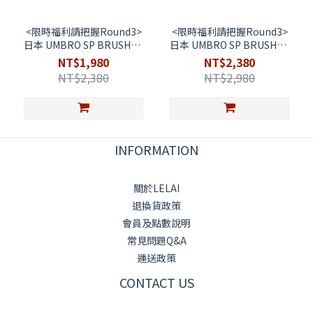
<限時福利請把握Round3>
<限時福利請把握Round3>
日本 UMBRO SP BRUSHED
日本 UMBRO SP BRUSHED
BOSTON MINI BAG 別注 摩
ROUND SHOULDER BAG 別
NT$1,980
NT$2,380
砂波士頓迷你包
注 摩砂肩包
NT$2,380
NT$2,980
1063394400027
1063394400031
INFORMATION
關於LELAI
退換貨政策
會員及點數說明
常見問題Q&A
運送政策
CONTACT US