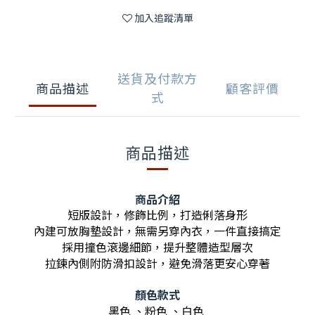
加入追蹤清單
送貨及付款方
商品描述
顧客評價
式
商品描述
商品介紹
短版設計，修飾比例，打造俐落身形
內建可放胸墊設計，無需另穿內衣，一件直接搞定
採用撞色滾邊細節，提升整體造型層次
拉鍊內側附防滑扣設計，避免滑落更安心穿著
顏色款式
黑色 、粉色 、白色 