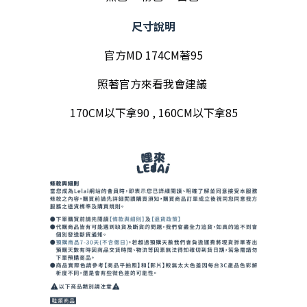
尺寸說明
官方MD 174CM著95
照著官方來看我會建議 
170CM以下拿90 , 160CM以下拿85