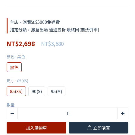
全店，消費滿$5000免運費
指定分類，搬倉出清 通通五折 最終回(無法併單)
NT$2,698
NT$3,580
顏色
: 黑色
黑色
尺寸
: 85(XS)
85(XS)
90(S)
95(M)
數量
加入購物車
立即購買