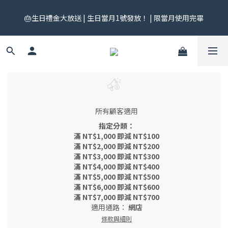
🎟️ 免運券來了！每月 25 號準時開搶｜$299／$999 各一張｜官網
🎂生日禮金大放送 | 生日當月1號發放！ | 限當月使用完畢
領券中心領，碼碼不同快去領！
🎟️ 免運券來了！每月 25 號準時開搶｜$299／$999 各一張｜官網
領券中心領，碼碼不同快去領！
所有顧客適用
指定分類：
滿 NT$1,000 即減 NT$100
滿 NT$2,000 即減 NT$200
滿 NT$3,000 即減 NT$300
滿 NT$4,000 即減 NT$400
滿 NT$5,000 即減 NT$500
滿 NT$6,000 即減 NT$600
滿 NT$7,000 即減 NT$700
適用通路：
網店
條款與細則