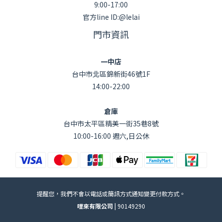
9:00-17:00
官方line ID:@lelai
門市資訊
一中店
台中市北區錦新街46號1F
14:00-22:00
倉庫
台中市太平區精美一街35巷8號
10:00-16:00 週六,日公休
提醒您，我們不會以電話或簡訊方式通知變更付款方式。
哩來有限公司 |
90149290
已選
0
件