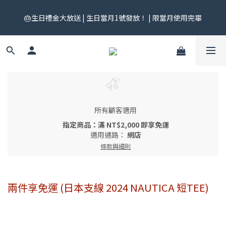
🎟️ 免運券來了！每月 25 號準時開搶｜$299／$999 各一張｜官網
🎂生日禮金大放送 | 生日當月1號發放！ | 限當月使用完畢
領券中心領，碼碼不同快去領！
🎟️ 免運券來了！每月 25 號準時開搶｜$299／$999 各一張｜官網
領券中心領，碼碼不同快去領！
所有顧客適用
指定商品：滿 NT$2,000 即享免運
適用通路：
網店
條款與細則
兩件享免運 (日本支線 2024 NAUTICA 短TEE)