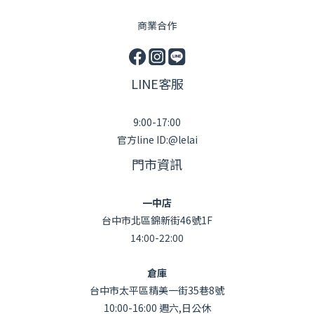
商業合作
LINE客服
9:00-17:00
官方line ID:@lelai
門市資訊
一中店
台中市北區錦新街46號1F
14:00-22:00
倉庫
台中市太平區精美一街35巷8號
10:00-16:00 週六,日公休