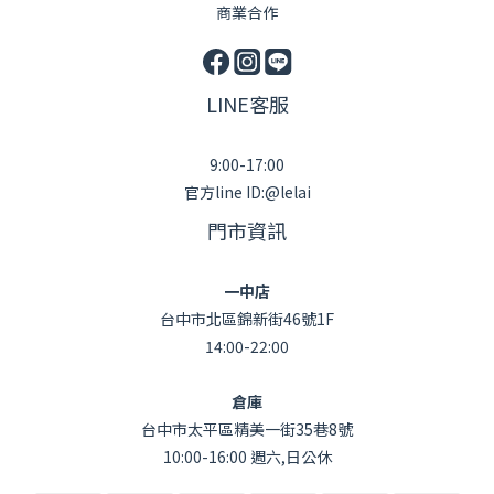
商業合作
LINE客服
9:00-17:00
官方line ID:@lelai
門市資訊
一中店
台中市北區錦新街46號1F
14:00-22:00
倉庫
台中市太平區精美一街35巷8號
10:00-16:00 週六,日公休