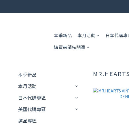
🎟️ 免運
🎟️ 免運
本季新品
本月活動
日本代購專
購買前請先閱讀
MR.HEART
本季新品
本月活動
日本代購專區
美國代購專區
選品專區