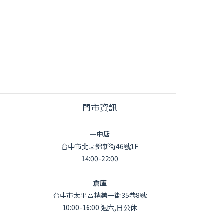
門市資訊
一中店
台中市北區錦新街46號1F
14:00-22:00
倉庫
台中市太平區精美一街35巷8號
10:00-16:00 週六,日公休