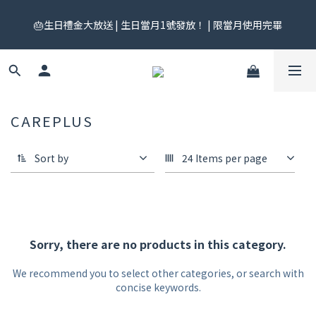
🎟️ 免運券來了！每月 25 號準時開搶｜$299／$999 各一張｜官網
🎂生日禮金大放送 | 生日當月1號發放！ | 限當月使用完畢
領券中心領，碼碼不同快去領！
🎟️ 免運券來了！每月 25 號準時開搶｜$299／$999 各一張｜官網
領券中心領，碼碼不同快去領！
CAREPLUS
Sort by
24 Items per page
Sorry, there are no products in this category.
We recommend you to select other categories, or search with
concise keywords.