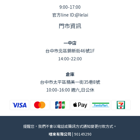
9:00-17:00
官方line ID:@lelai
門市資訊
一中店
台中市北區錦新街46號1F
14:00-22:00
倉庫
台中市太平區精美一街35巷8號
10:00-16:00 週六,日公休
提醒您，我們不會以電話或簡訊方式通知變更付款方式。
哩來有限公司 |
90149290