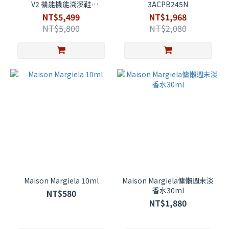
V2 機能機能溯溪鞋
3ACPB245N
D1GH2612
NT$5,499
NT$1,968
NT$5,800
NT$2,080
Maison Margiela 10ml
Maison Margiela慵懶週末淡
香水30ml
NT$580
NT$1,880