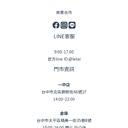
商業合作
LINE客服
9:00-17:00
官方line ID:@lelai
門市資訊
一中店
台中市北區錦新街46號1F
14:00-22:00
倉庫
台中市太平區精美一街35巷8號
10:00-16:00 週六,日公休