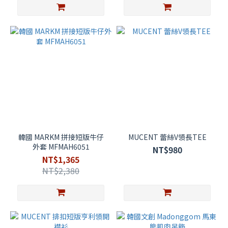
韓國 MARKM 拼接短版牛仔
MUCENT 蕾絲V領長TEE
外套 MFMAH6051
NT$980
NT$1,365
NT$2,380