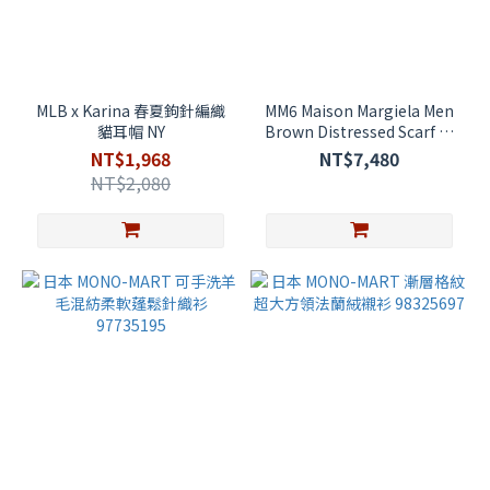
MLB x Karina 春夏鉤針編織
MM6 Maison Margiela Men
貓耳帽 NY
Brown Distressed Scarf 羊
毛破壞圍巾
NT$1,968
NT$7,480
NT$2,080