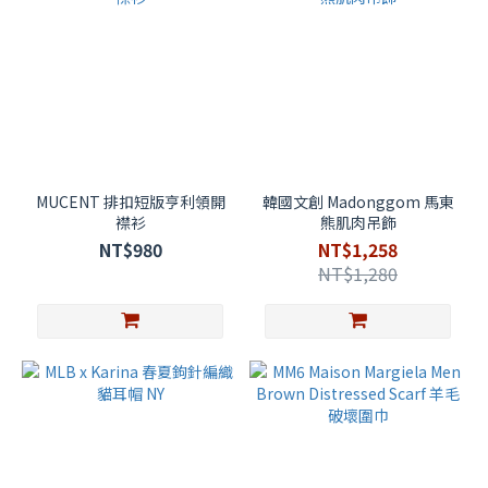
MUCENT 排扣短版亨利領開
韓國文創 Madonggom 馬東
襟衫
熊肌肉吊飾
NT$980
NT$1,258
NT$1,280