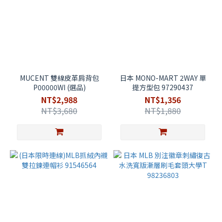
MUCENT 雙線皮革肩背包
日本 MONO-MART 2WAY 單
P00000WI (選品)
提方型包 97290437
NT$2,988
NT$1,356
NT$3,680
NT$1,880