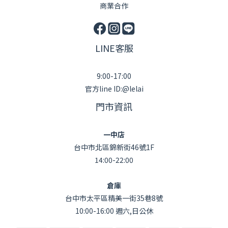
商業合作
LINE客服
9:00-17:00
官方line ID:@lelai
門市資訊
一中店
台中市北區錦新街46號1F
14:00-22:00
倉庫
台中市太平區精美一街35巷8號
10:00-16:00 週六,日公休