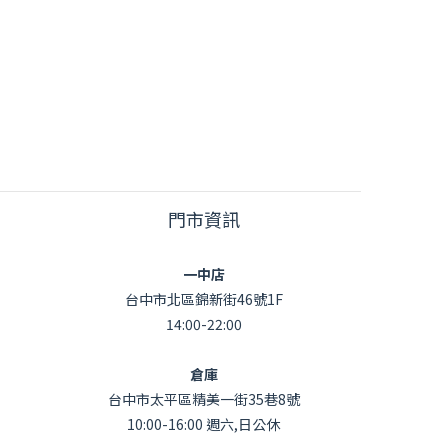
門市資訊
一中店
台中市北區錦新街46號1F
14:00-22:00
倉庫
台中市太平區精美一街35巷8號
10:00-16:00 週六,日公休