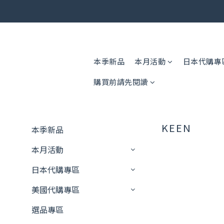
🎟️ 免運
🎟️ 免運
本季新品
本月活動
日本代購專
購買前請先閱讀
KEEN
本季新品
本月活動
日本代購專區
美國代購專區
選品專區