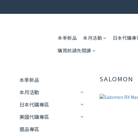
🎟️ 免運
🎟️ 免運
本季新品
本月活動
日本代購專
購買前請先閱讀
SALOMON
本季新品
本月活動
日本代購專區
美國代購專區
選品專區