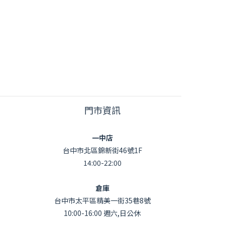
門市資訊
一中店
台中市北區錦新街46號1F
14:00-22:00
倉庫
台中市太平區精美一街35巷8號
10:00-16:00 週六,日公休