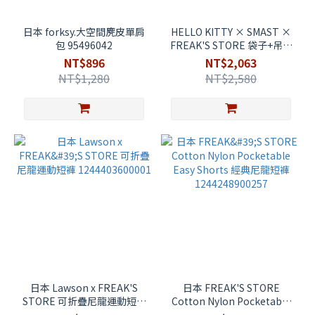
日本 forksy.大空間麂皮單肩
HELLO KITTY × SMAST ×
包 95496042
FREAK'S STORE 袋子+吊飾
零錢包 1191421900001
NT$896
NT$2,063
NT$1,280
NT$2,580
日本 Lawson x FREAK'S
日本 FREAK'S STORE
STORE 可折疊尼龍運動短褲
Cotton Nylon Pocketable
1244403600001
Easy Shorts 經典尼龍短褲