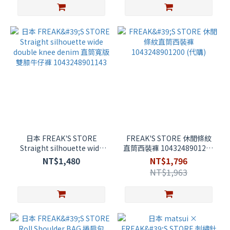
日本 FREAK'S STORE
FREAK'S STORE 休閒條紋
Straight silhouette wide
直筒西裝褲 1043248901200
double knee denim 直筒寬
(代購)
NT$1,480
NT$1,796
版雙膝牛仔褲
NT$1,963
1043248901143