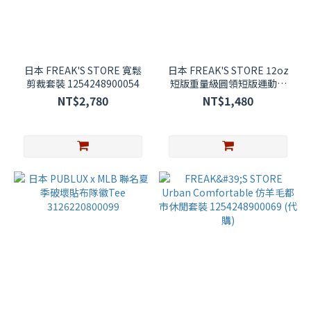
日本 FREAK'S STORE 寬鬆
日本 FREAK'S STORE 12oz
剪裁套裝 1254248900054
短版重量級圓領短版運動衫
大學TEE 1223248901222
NT$2,780
NT$1,480