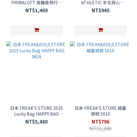
PRIMALOFT 高機能飛行帽
ATHLETIC 羊毛背心
1081248902023 (代購)
1356185200003 (代購)
NT$1,469
NT$945
日本 FREAK'S STORE 2025
日本 FREAK'S STORE 威靈
Lucky Bag HAPPY BAG
頓框 5010
MEN
NT$5,480
NT$796
NT$1,280