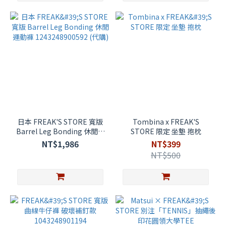
日本 FREAK'S STORE 寬版
Tombina x FREAK'S
Barrel Leg Bonding 休閒運
STORE 限定 坐墊 抱枕
動褲 1243248900592 (代購)
NT$1,986
NT$399
NT$500