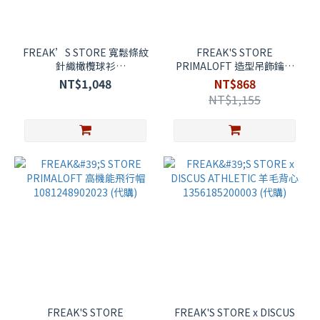
FREAK’S STORE 寬鬆條紋
FREAK'S STORE
針織橄欖球衫
PRIMALOFT 造型吊飾鑰匙
1231248900192 (代購)
圈 1087248900811 (代購)
NT$1,048
NT$868
NT$1,155
FREAK'S STORE
FREAK'S STORE x DISCUS