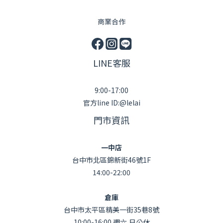
商業合作
LINE客服
9:00-17:00
官方line ID:@lelai
門市資訊
一中店
台中市北區錦新街46號1F
14:00-22:00
倉庫
台中市太平區精美一街35巷8號
10:00-16:00 週六,日公休