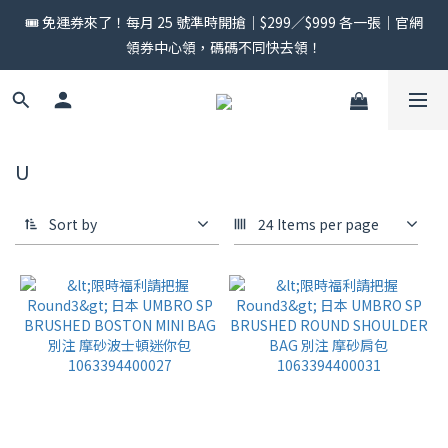
🎟️ 免運券來了！每月 25 號準時開搶｜$299／$999 各一張｜官網
🎟️ 免運券來了！每月 25 號準時開搶｜$299／$999 各一張｜官網
領券中心領，碼碼不同快去領！
領券中心領，碼碼不同快去領！
🎂生日禮金大放送 | 生日當月1號發放！ | 限當月使用完畢
🎟️ 免運券來了！每月 25 號準時開搶｜$299／$999 各一張｜官網
U
領券中心領，碼碼不同快去領！
Sort by
24 Items per page