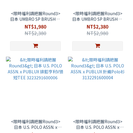
<限時福利請把握Round3>
<限時福利請把握Round3>
日本 UMBRO SP BRUSHED
日本 UMBRO SP BRUSHED
BOSTON MINI BAG 別注 摩
ROUND SHOULDER BAG 別
NT$1,980
NT$2,380
砂波士頓迷你包
注 摩砂肩包
NT$2,380
NT$2,980
1063394400027
1063394400031
<限時福利請把握Round3>
<限時福利請把握Round3>
日本 U.S. POLO ASSN. x
日本 U.S. POLO ASSN. x
PUBLUX 排釦亨利V領短TEE
PUBLUX 針織Polo衫