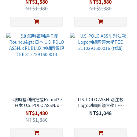
NT$1,580
NT$1,880
3223291600006
3132291600004
NT$1,980
NT$2,380
<限時福利請把握Round3>
U.S. POLO ASSN. 別注款
日本 U.S. POLO ASSN. x
Logo刺繡圓領大學TEE
PUBLUX 刺繡圓領短TEE
3110291600016 (代購)
NT$1,480
NT$1,048
3127291600013
NT$1,880