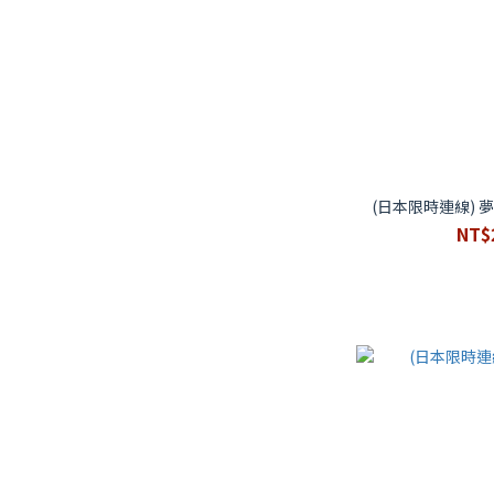
(日本限時連線) 
NT$