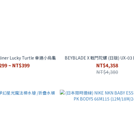
ner Lucky Turtle 幸運小烏龜
BEYBLADE X 戰鬥陀螺 (日版) UX-0
299 ~ NT$399
NT$4,358
NT$4,380