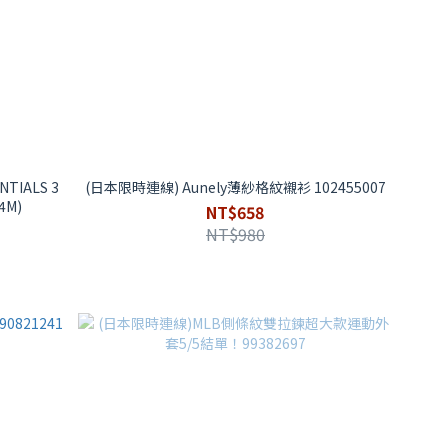
TIALS 3
(日本限時連線) Aunely薄紗格紋襯衫 102455007
4M)
NT$658
NT$980