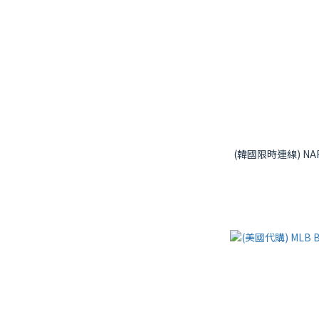
(韓國限時連線) NA