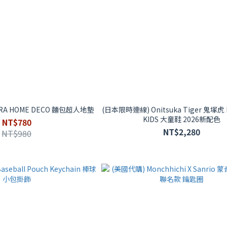
RA HOME DECO 麵包超人地墊
(日本限時連線) Onitsuka Tiger 鬼塚虎 M
KIDS 大童鞋 2026新配色
NT$780
NT$2,280
NT$980