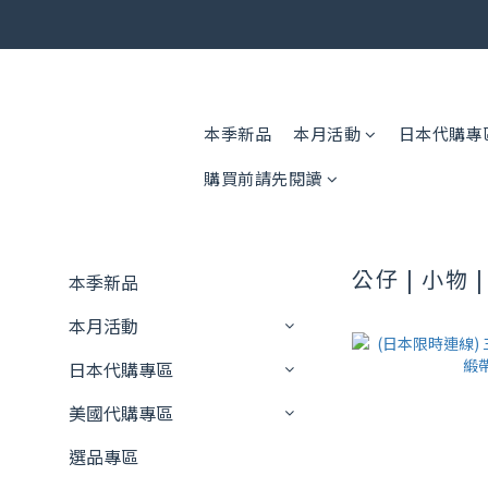
🎟️ 免運
🎟️ 免運
本季新品
本月活動
日本代購專
購買前請先閱讀
公仔 | 小物 
本季新品
本月活動
日本代購專區
美國代購專區
選品專區