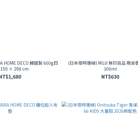
 HOME DECO 韓國製 600g四
(日本限時連線) MUJI 無印良品 晚
50 × 200 cm
300ml
NT$1,680
NT$630