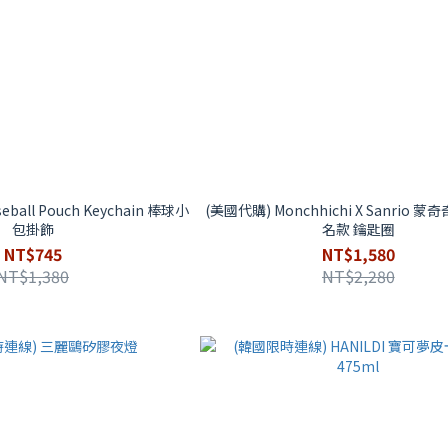
ball Pouch Keychain 棒球小
(美國代購) Monchhichi X Sanrio
包掛飾
名款 鑰匙圈
NT$745
NT$1,580
NT$1,380
NT$2,280