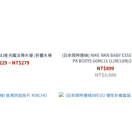
夢幻星光魔法棒水槍 /折疊水桶
(日本限時連線) NIKE NKN BABY ESSEN
PK BODYS 66M115 (12M/18M/2
229 ~ NT$279
NT$899
NT$1,580