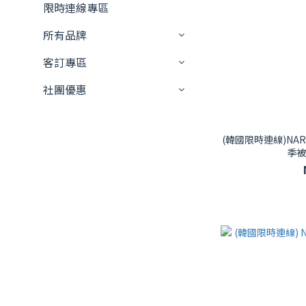
限時連線專區
所有品牌
客訂專區
社團優惠
(韓國限時連線)NARA
季被1