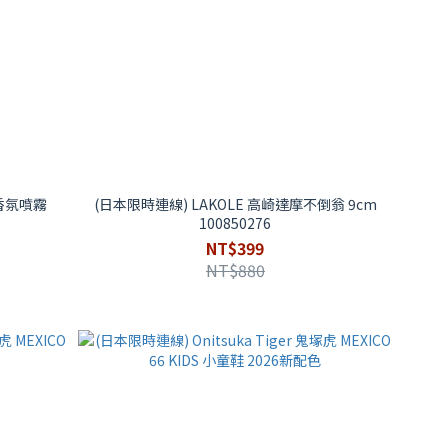
安香氛噴霧
(日本限時連線) LAKOLE 高崎達摩不倒翁 9cm
100850276
NT$399
NT$880