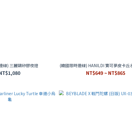
連線) 三麗鷗矽膠夜燈
(韓國限時連線) HANILDI 寶可夢皮卡丘水
NT$1,080
NT$649 ~ NT$865