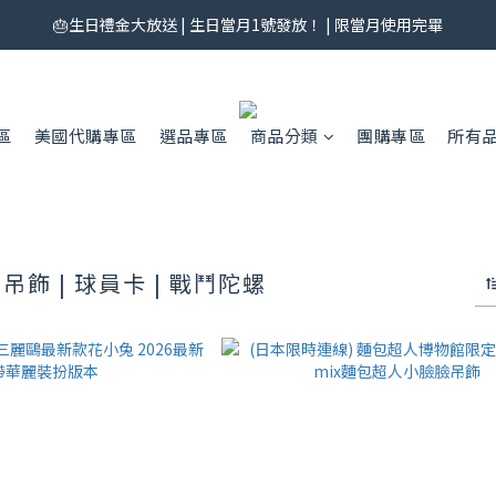
券來了！每月 25 號準時開搶｜$299／$999 各一張｜官網領券中心領，碼
券來了！每月 25 號準時開搶｜$299／$999 各一張｜官網領券中心領，碼
區
美國代購專區
選品專區
商品分類
團購專區
所有
| 吊飾 | 球員卡 | 戰鬥陀螺