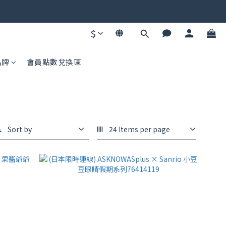
碼不同快去領！
碼不同快去領！
$
品牌
會員點數兌換區
Sort by
24 Items per page