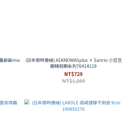
醬爺爺mix
(日本限時連線) ASKNOWASplus × Sanrio 小豆豆
眼睛假期系列76414119
NT$729
NT$1,080